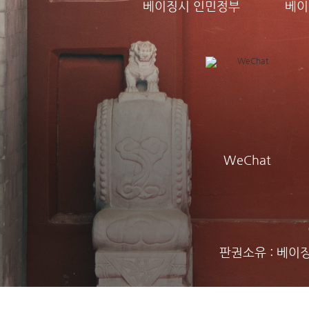
베이징시 인민정부
베이
WeChat
판권소유 : 베이