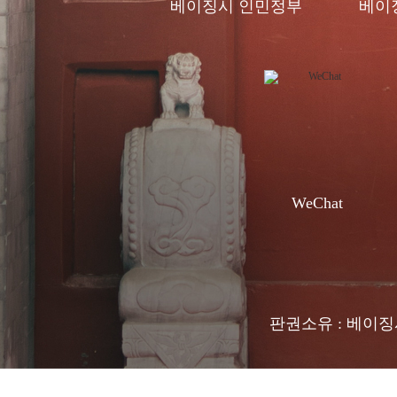
베이징시 인민정부
베이
WeChat
판권소유 : 베이