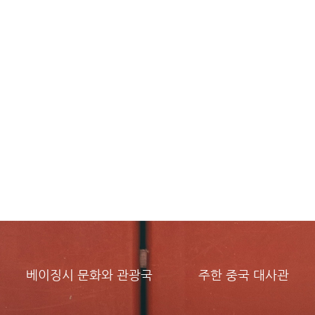
베이징시 문화와 관광국
주한 중국 대사관