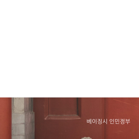
베이징시 인민정부