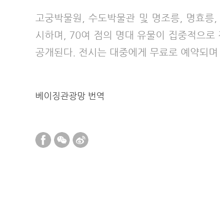
고궁박물원, 수도박물관 및 명조릉, 명효릉,
시하며, 70여 점의 명대 유물이 집중적으로
공개된다. 전시는 대중에게 무료로 예약되며 
베이징관광망 번역