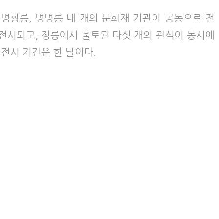
 명황릉, 명명릉 네 개의 문화재 기관이 공동으로 전
 전시되고, 정릉에서 출토된 다섯 개의 관식이 동시에
전시 기간은 한 달이다.