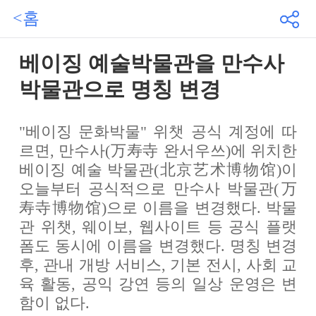
<홈
베이징 예술박물관을 만수사
박물관으로 명칭 변경
"베이징 문화박물" 위챗 공식 계정에 따
르면, 만수사(万寿寺 완서우쓰)에 위치한
베이징 예술 박물관(北京艺术博物馆)이
오늘부터 공식적으로 만수사 박물관(万
寿寺博物馆)으로 이름을 변경했다. 박물
관 위챗, 웨이보, 웹사이트 등 공식 플랫
폼도 동시에 이름을 변경했다. 명칭 변경
후, 관내 개방 서비스, 기본 전시, 사회 교
육 활동, 공익 강연 등의 일상 운영은 변
함이 없다.