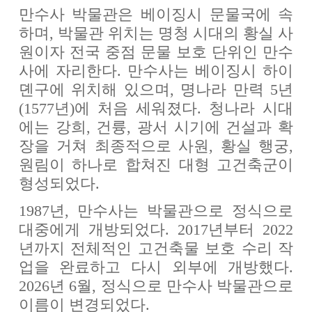
만수사 박물관은 베이징시 문물국에 속
하며, 박물관 위치는 명청 시대의 황실 사
원이자 전국 중점 문물 보호 단위인 만수
사에 자리한다. 만수사는 베이징시 하이
뎬구에 위치해 있으며, 명나라 만력 5년
(1577년)에 처음 세워졌다. 청나라 시대
에는 강희, 건륭, 광서 시기에 건설과 확
장을 거쳐 최종적으로 사원, 황실 행궁,
원림이 하나로 합쳐진 대형 고건축군이
형성되었다.
1987년, 만수사는 박물관으로 정식으로
대중에게 개방되었다. 2017년부터 2022
년까지 전체적인 고건축물 보호 수리 작
업을 완료하고 다시 외부에 개방했다.
2026년 6월, 정식으로 만수사 박물관으로
이름이 변경되었다.