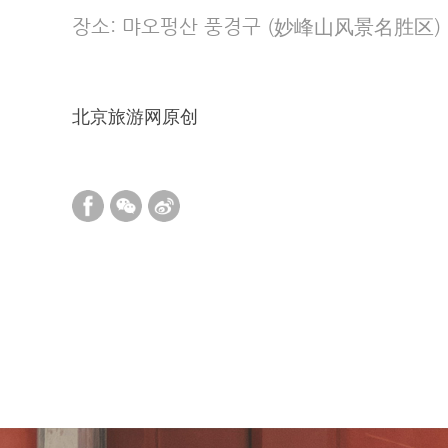
장소: 먀오펑산 풍경구 (妙峰山风景名胜区)
北京旅游网原创