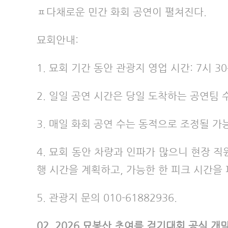
ㅍ다채로운 민간 화회 공연이 펼쳐진다.
묘회안내:
1. 묘회 기간 동안 관광지 영업 시간: 7시 30
2. 일일 공연 시간은 당일 도착하는 공연팀 수
3. 매일 화회 공연 수는 동적으로 조정될 가
4. 묘회 동안 차량과 인파가 많으니 현장 
행 시간을 계획하고, 가능한 한 피크 시간을
5. 관광지 문의 010-61882936.
02. 2026 묘봉산 초여름 걷기대회 공식 개막