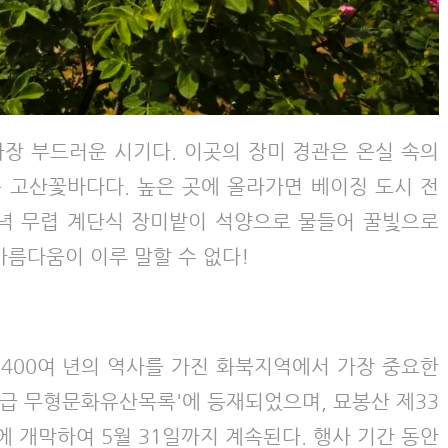
가장 부드러운 시기다. 이곳의 장미 경관은 온실 속의
 고산꽃바다다. 높은 곳에 올라가면 베이징 도시 전
 저녁 무렵 계단식 장미밭이 석양으로 물들어 꿀빛으로
아름다움이 이루 말할 수 없다!
400여 년의 역사를 가진 화북지역에서 가장 중요한
국가급 무형문화유산목록'에 등재되었으며, 묘봉산 제33
)에 개막하여 5월 31일까지 계속된다. 행사 기간 동안