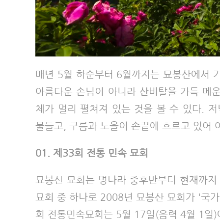
매년 5월 하순부터 6월까지는 묘봉산에서 
아름다운 손님이 아니라 산비탈을 가득 메운
체가 멀리 펼쳐져 있는 것을 볼 수 있다.
물들고, 구름과 노을이 손끝에 흐르고 있어 
01. 제33회 전통 민속 묘회
묘봉산 묘회는 명나라 중후반부터 현재까지 
묘회 중 하나로 2008년 묘봉산 묘회가 '
회 전통민속묘회는 5월 17일(음력 4월 1일