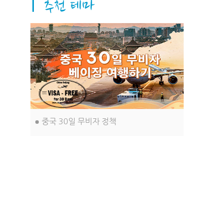
습니다. 이러한 측면들이 이 도시, 바로
베이징을 더욱 아름답고 독특하게 만들
어 줍니다.
중국 30일 무비자 정책