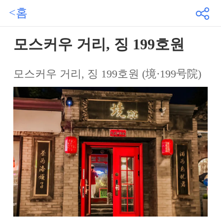
<홈
모스커우 거리, 징 199호원
모스커우 거리, 징 199호원 (境·199号院)