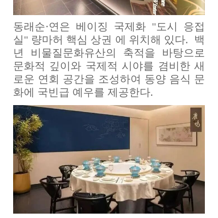
동래순·연은 베이징 국제화 "도시 응접
실" 량마허 핵심 상권 에 위치해 있다. 백
년 비물질문화유산의 축적을 바탕으로
문화적 깊이와 국제적 시야를 겸비한 새
로운 연회 공간을 조성하여 동양 음식 문
화에 국빈급 예우를 제공한다.