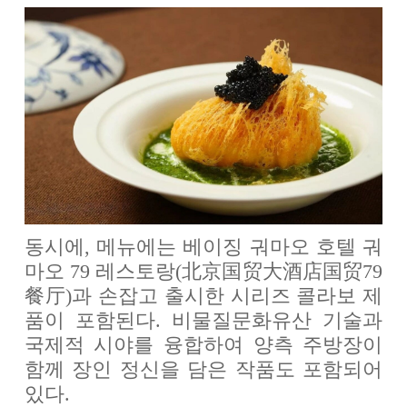
동시에, 메뉴에는 베이징 궈마오 호텔 궈
마오 79 레스토랑(北京国贸大酒店国贸79
餐厅)과 손잡고 출시한 시리즈 콜라보 제
품이 포함된다. 비물질문화유산 기술과
국제적 시야를 융합하여 양측 주방장이
함께 장인 정신을 담은 작품도 포함되어
있다.