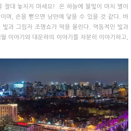
을 절대 놓치지 마세요! 온 하늘에 불빛이 마치 별이
며, 손을 뻗으면 낭만에 닿을 수 있을 것 같다. 바
 빛과 그림자 조명쇼가 막을 올린다. 역동적인 빛과
세월 이야기와 대운하의 이야기를 차분히 이야기하고,