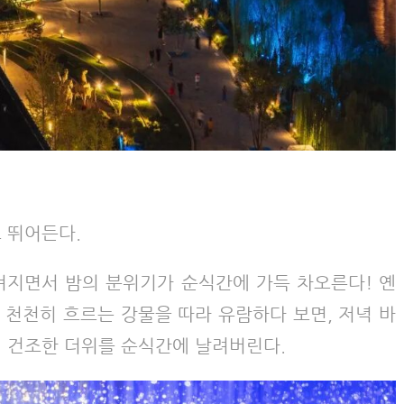
로 뛰어든다.
 켜지면서 밤의 분위기가 순식간에 가득 차오른다! 옌
 천천히 흐르는 강물을 따라 유람하다 보면, 저녁 바
일 건조한 더위를 순식간에 날려버린다.