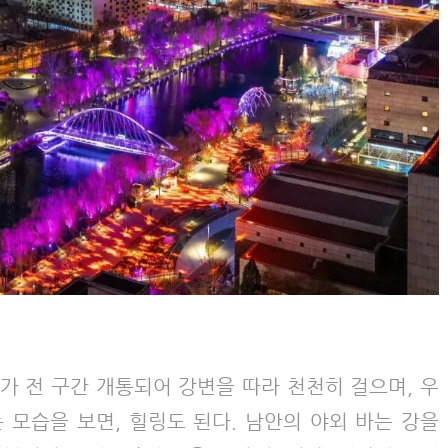
도가 전 구간 개통되어 강변을 따라 천천히 걸으며, 우
 모습을 보면, 힐링도 된다. 남안의 야외 바는 강을