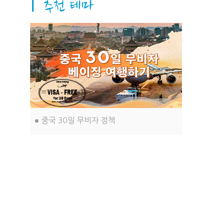
습니다. 이러한 측면들이 이 도시, 바로
베이징을 더욱 아름답고 독특하게 만들
어 줍니다.
중국 30일 무비자 정책