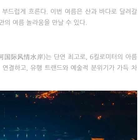
은 부드럽게 흐른다. 이번 여름은 산과 바다로 달려갈
의 여름 놀라움을 만날 수 있다.
河国际风情水岸)는 단연 최고로, 6킬로미터의 아름
'을 연결하고, 유행 트랜드와 예술적 분위기가 가득 차