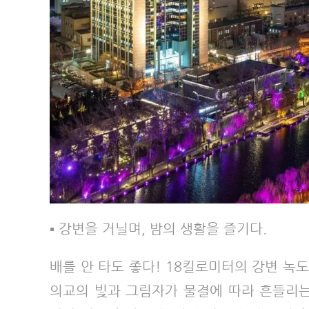
▪ 강변을 거닐며, 밤의 생활을 즐기다.
배를 안 타도 좋다! 18킬로미터의 강변 녹
의교의 빛과 그림자가 물결에 따라 흔들리는