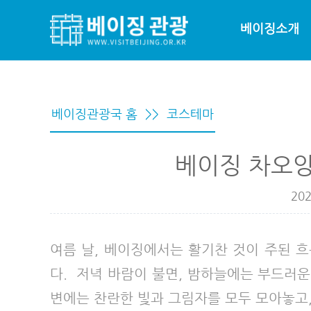
베이징소개
베이징관광국 홈
>>
코스테마
베이징 차오양
202
여름 날, 베이징에서는 활기찬 것이 주된 
다. 저녁 바람이 불면, 밤하늘에는 부드러운
변에는 찬란한 빛과 그림자를 모두 모아놓고,