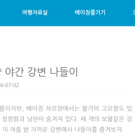
여행자료실
베이징즐기기
 야간 강변 나들이
6-07-02
흐름이지만, 베이징 차오양에서는 물가의 고요함도 있
 청량함과 낭만이 숨겨져 있다. 세 개의 보물같은 강
 이 여름 밤 가까운 강변에서 나들이를 즐겨보자.