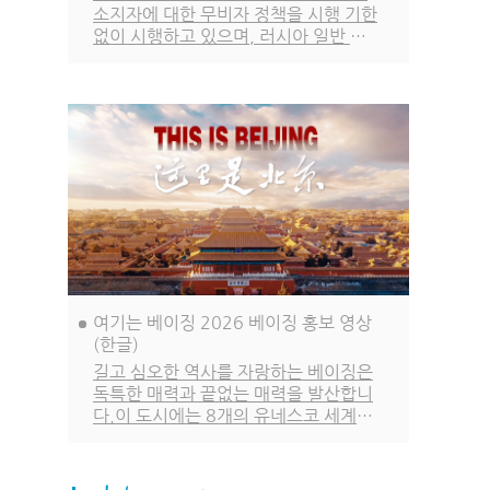
소지자에 대한 무비자 정책을 시행 기한
없이 시행하고 있으며, 러시아 일반 여
권 소지자에 대한 무비자 정책은 2027
년 12월 31일까지, 한국을 포함한 나머
지 48개국 일반 여권 소지자에 대한 무
비자 정책은 2026년 12월 31일까지
시행됩니다.
여기는 베이징 2026 베이징 홍보 영상
(한글)
길고 심오한 역사를 자랑하는 베이징은
독특한 매력과 끝없는 매력을 발산합니
다.이 도시에는 8개의 유네스코 세계문
화유산이 있습니다. 수많은 도시 문화
고전이 이곳에서 탄생했으며, 화려하고
빛나는 도시 문명이 계승되고 이어져 왔