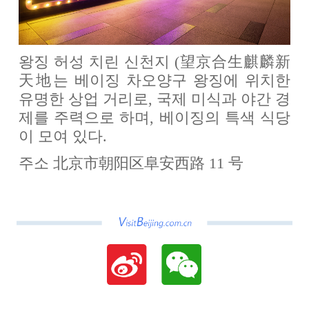
왕징 허성 치린 신천지 (望京合生麒麟新
天地는 베이징 차오양구 왕징에 위치한
유명한 상업 거리로, 국제 미식과 야간 경
제를 주력으로 하며, 베이징의 특색 식당
이 모여 있다.
주소 北京市朝阳区阜安西路 11 号