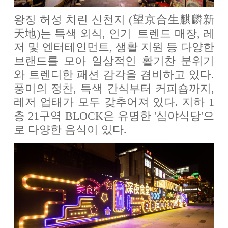
왕징 허성 치린 신천지 (望京合生麒麟新
天地)는 특색 외식, 인기 트렌드 매장, 레
저 및 엔터테인먼트, 생활 지원 등 다양한
브랜드를 모아 일상적인 활기찬 분위기
와 트렌디한 패션 감각을 겸비하고 있다.
풍미의 정찬, 특색 간식부터 커피숍까지,
레저 업태가 모두 갖추어져 있다. 지하 1
층 21구역 BLOCK은 유명한 '심야식당'으
로 다양한 음식이 있다.