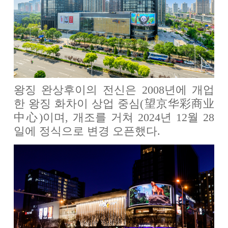
왕징 완상후이의 전신은 2008년에 개업
한 왕징 화차이 상업 중심(望京华彩商业
中心)이며, 개조를 거쳐 2024년 12월 28
일에 정식으로 변경 오픈했다.