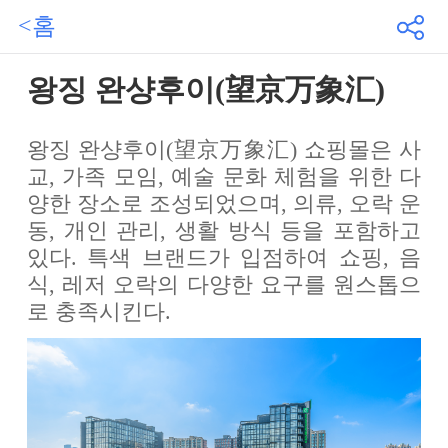
<홈
왕징 완샹후이(望京万象汇)
왕징 완샹후이(望京万象汇) 쇼핑몰은 사
교, 가족 모임, 예술 문화 체험을 위한 다
양한 장소로 조성되었으며, 의류, 오락 운
동, 개인 관리, 생활 방식 등을 포함하고
있다. 특색 브랜드가 입점하여 쇼핑, 음
식, 레저 오락의 다양한 요구를 원스톱으
로 충족시킨다.