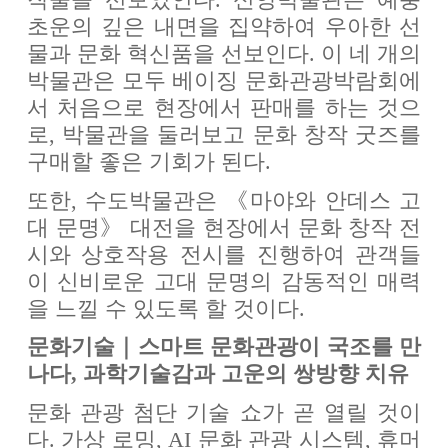
초운의 깊은 내면을 집약하여 우아한 선
물과 문화 혁신품을 선보인다. 이 네 개의
박물관은 모두 베이징 문화관광박람회에
서 처음으로 현장에서 판매를 하는 것으
로, 박물관을 둘러보고 문화 창작 굿즈를
구매할 좋은 기회가 된다.
또한, 수도박물관은 《마야와 안데스 고
대 문명》 대전을 현장에서 문화 창작 전
시와 상호작용 전시를 진행하여 관객들
이 신비로운 고대 문명의 감동적인 매력
을 느낄 수 있도록 할 것이다.
문화기술｜스마트 문화관광이 국조를 만
나다, 과학기술감과 고운의 쌍방향 치유
문화 관광 첨단 기술 쇼가 곧 열릴 것이
다. 가상 로밍, AI 문화 관광 시스템, 휴머