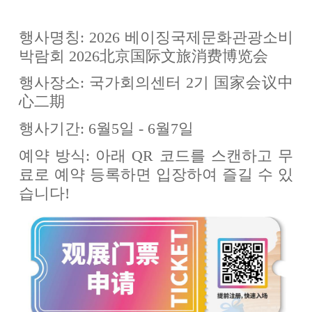
행사명칭: 2026 베이징국제문화관광소비
박람회 2026北京国际文旅消费博览会
행사장소: 국가회의센터 2기 国家会议中
心二期
행사기간: 6월5일 - 6월7일
예약 방식: 아래 QR 코드를 스캔하고 무
료로 예약 등록하면 입장하여 즐길 수 있
습니다!