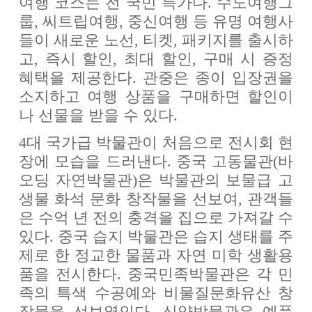
여행 코스는 전 국민 특가다. 수도여행그
룹, 씨트립여행, 중신여행 등 유명 여행사
들이 새로운 노선, 티켓, 패키지를 출시하
고, 즉시 할인, 최대 할인, 구매 시 증정
혜택을 제공한다. 관중은 종이 입장권을
소지하고 여행 상품을 구매하면 할인이
나 선물을 받을 수 있다.
4대 국가급 박물관이 처음으로 전시회 현
장에 모습을 드러낸다. 중국 고동물관(바
오딩 자연박물관)은 박물관의 보물급 고
생물 화석 문화 창작물을 선보여, 관객들
은 수억 년 전의 충격을 집으로 가져갈 수
있다. 중국 습지 박물관은 습지 생태를 주
제로 한 정교한 물품과 자연 미학 생활용
품을 전시한다. 중국민족박물관은 각 민
족의 특색 수공예와 비물질문화유산 창
작물을 선보였인다. 신양박물관은 예풍