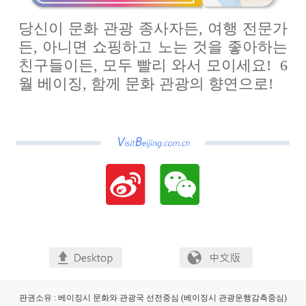
당신이 문화 관광 종사자든, 여행 전문가
든, 아니면 쇼핑하고 노는 것을 좋아하는
친구들이든, 모두 빨리 와서 모이세요! 6
월 베이징, 함께 문화 관광의 향연으로!
판권소유 : 베이징시 문화와 관광국 선전중심 (베이징시 관광운행감측중심)