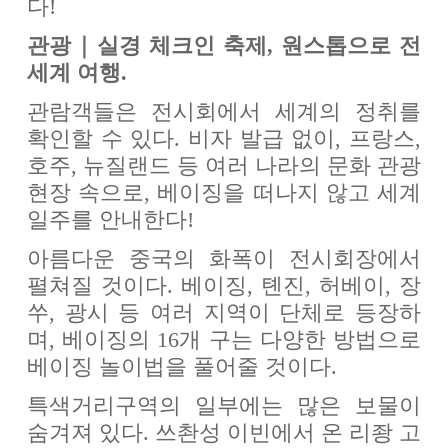
다!
관광｜실경 체크인 축제, 원스톱으로 전
세계 여행.
관람객들은 전시회에서 세계의 정취를
확인할 수 있다. 비자 발급 없이, 프랑스,
호주, 뉴질랜드 등 여러 나라의 문화 관광
현장 속으로, 베이징을 떠나지 않고 세계
일주를 안내한다!
아름다운 중국의 화폭이 전시회장에서
펼쳐질 것이다. 베이징, 톈진, 허베이, 장
쑤, 광시 등 여러 지역이 단체로 등장하
며, 베이징의 16개 구는 다양한 방법으로
베이징 놀이법을 풀어줄 것이다.
특색거리구역의 일부에는 많은 보물이
숨겨져 있다. 쓰촨성 이빈에서 온 리좡 고