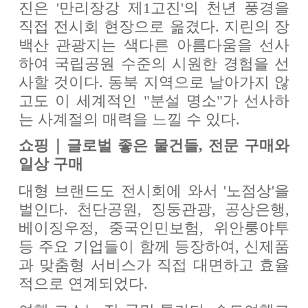
진은 '만리장강 제1고진'의 천년 풍경을
직접 전시회 현장으로 옮겼다. 지린의 장
백산 관광지는 색다른 아름다움을 선사
하여 국립공원 수준의 시원한 경험을 선
사할 것이다. 동북 지역으로 날아가지 않
고도 이 세계적인 "분설 명소"가 선사하
는 사계절의 매력을 느낄 수 있다.
쇼핑｜글로벌 좋은 물건들, 전문 구매와
일상 구매
대형 브랜드도 전시회에 와서 '노점상'을
벌인다. 천단공원, 징둥관광, 공상은행,
베이징우정, 중국인민보험, 위안룽야투
등 주요 기업들이 함께 등장하여, 신제품
과 맞춤형 서비스가 직접 대면하고 효율
적으로 연계되었다.