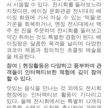
서 시음할 수 있다. 전시회를 둘러보느라
지쳤다면, 베이징 문화관광 전시대의 베
이징 화원에 가서 마실 수 있는 '먹물'로
기운을 회복하거나, 옌징 전시대에서 맥
주 한 잔을 주문하며 전시회를 둘러보고
약간 취하는 것도 특별한 경험이 된다. 베
이징팡은 달콤한 폭격을 날리며 다양한
코코아 제품과 창의적인 초콜릿 예술품
을 제공한다.
참여｜현장활동은 다양하고 풍부하여 관
객들이 인터랙티브한 체험에 깊이 참여
할 수 있다.
맛있는 음식을 만나는 것 외에도 전시회
현장에는 인터랙티브 활동이 기다리고
있다. 올해 전시회에서는 특별히 12개의
맞춤형 스탬프 도장을 출시하여 관람객