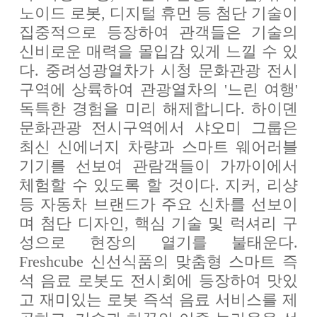
노이드 로봇, 디지털 휴먼 등 첨단 기술이
집중적으로 등장하여 관객들은 기술의
신비로운 매력을 몰입감 있게 느낄 수 있
다. 중려성광열차가 시청 문화관광 전시
구역에 상륙하여 관광열차의 '느린 여행'
독특한 경험을 미리 해제합니다. 하이뎬
문화관광 전시구역에서 샤오미 그룹은
최신 신에너지 차량과 스마트 웨어러블
기기를 선보여 관람객들이 가까이에서
체험할 수 있도록 할 것이다. 지커, 리샹
등 자동차 브랜드가 주요 신차를 선보이
며 첨단 디자인, 핵심 기술 및 럭셔리 구
성으로 현장의 열기를 불태운다.
Freshcube 신선식품의 맞춤형 스마트 즉
석 음료 로봇도 전시회에 등장하여 맛있
고 재미있는 로봇 즉석 음료 서비스를 제