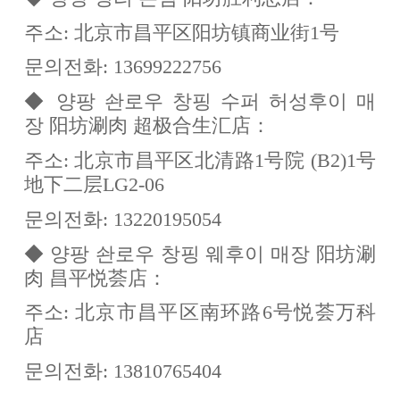
주소: 北京市昌平区阳坊镇商业街1号
문의전화: 13699222756
◆ 양팡 솬로우 창핑 수퍼 허성후이 매
장 阳坊涮肉 超极合生汇店：
주소: 北京市昌平区北清路1号院 (B2)1号
地下二层LG2-06
문의전화: 13220195054
◆ 양팡 솬로우 창핑 웨후이 매장 阳坊涮
肉 昌平悦荟店：
주소: 北京市昌平区南环路6号悦荟万科
店
문의전화: 13810765404