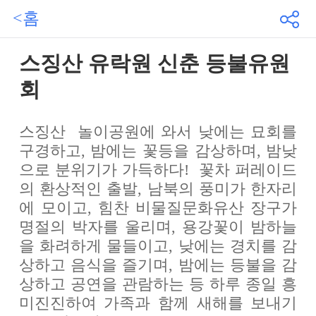
<홈
스징산 유락원 신춘 등불유원
회
스징산 놀이공원에 와서 낮에는 묘회를
구경하고, 밤에는 꽃등을 감상하며, 밤낮
으로 분위기가 가득하다! 꽃차 퍼레이드
의 환상적인 출발, 남북의 풍미가 한자리
에 모이고, 힘찬 비물질문화유산 장구가
명절의 박자를 울리며, 용강꽃이 밤하늘
을 화려하게 물들이고, 낮에는 경치를 감
상하고 음식을 즐기며, 밤에는 등불을 감
상하고 공연을 관람하는 등 하루 종일 흥
미진진하여 가족과 함께 새해를 보내기