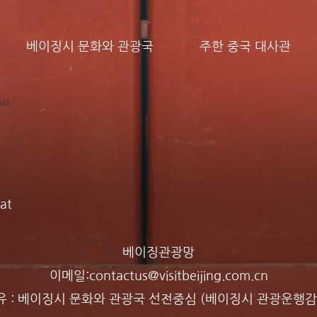
베이징시 문화와 관광국
주한 중국 대사관
at
베이징관광망
이메일:
contactus@visitbeijing.com.cn
 : 베이징시 문화와 관광국 선전중심 (베이징시 관광운행