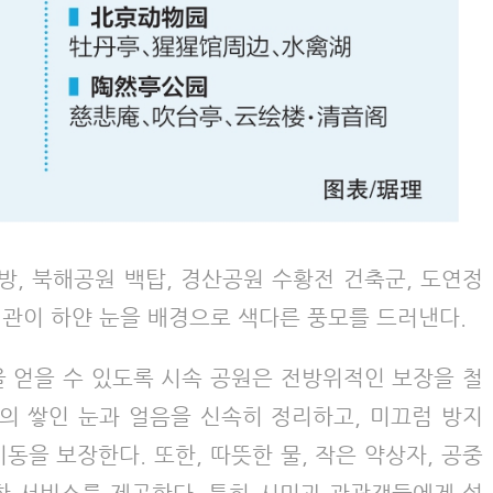
방, 북해공원 백탑, 경산공원 수황전 건축군, 도연정
경관이 하얀 눈을 배경으로 색다른 풍모를 드러낸다.
을 얻을 수 있도록 시속 공원은 전방위적인 보장을 철
사면의 쌓인 눈과 얼음을 신속히 정리하고, 미끄럼 방지
동을 보장한다. 또한, 따뜻한 물, 작은 약상자, 공중