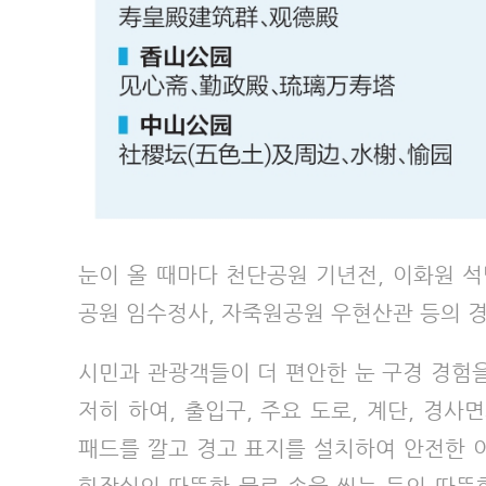
눈이 올 때마다 천단공원 기년전, 이화원 석
공원 임수정사, 자죽원공원 우현산관 등의 
시민과 관광객들이 더 편안한 눈 구경 경험
저히 하여, 출입구, 주요 도로, 계단, 경
패드를 깔고 경고 표지를 설치하여 안전한 이