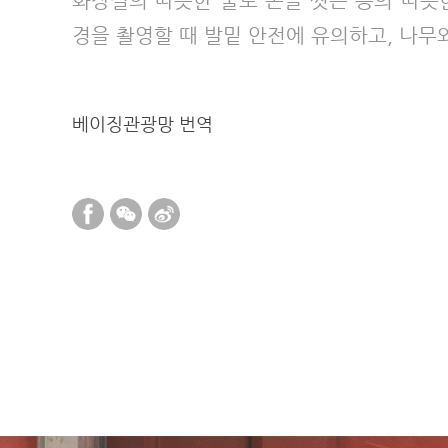
화장실의 따뜻한 물로 손을 씻는 등의 따뜻
경을 촬영할 때 발밑 안전에 유의하고, 나무
베이징관광망 번역