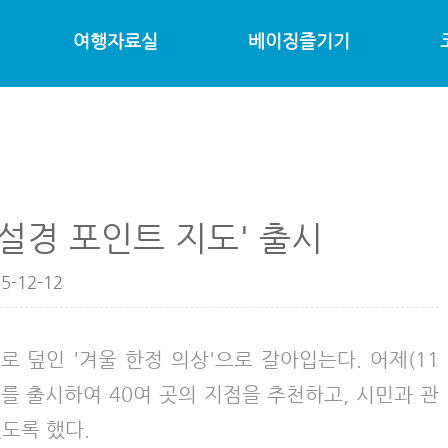
여행자료실
베이징즐기기
설경 포인트 지도' 출시
5-12-12
로 덮인 '겨울 한정 의상'으로 갈아입는다. 어제(11
"를 출시하여 40여 곳의 지점을 추천하고, 시민과 관
도록 했다.