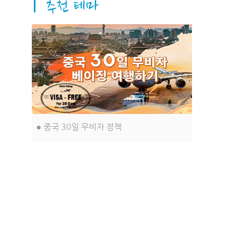
습니다. 이러한 측면들이 이 도시, 바로
베이징을 더욱 아름답고 독특하게 만들
어 줍니다.
중국 30일 무비자 정책