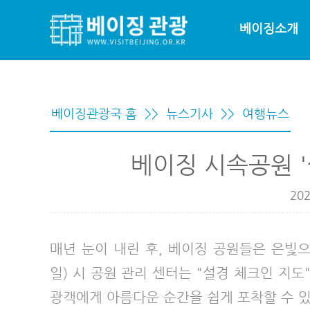
베이징소개
베이징관광국 홈
>>
뉴스기사
>>
여행뉴스
베이징 시속공원 '
202
매년 눈이 내린 후, 베이징 공원들은 은빛으
일) 시 공원 관리 센터는 "설경 체크인 지도
광객에게 아름다운 순간을 쉽게 포착할 수 있