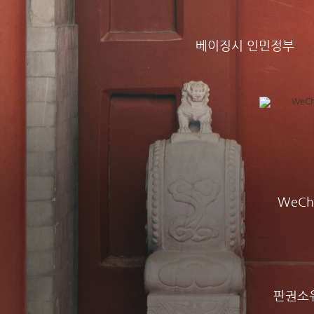
베이징시 인민정부
WeCh
판권소유