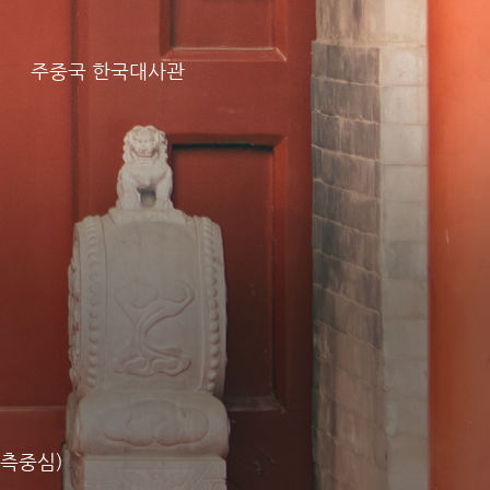
주중국 한국대사관
감측중심)