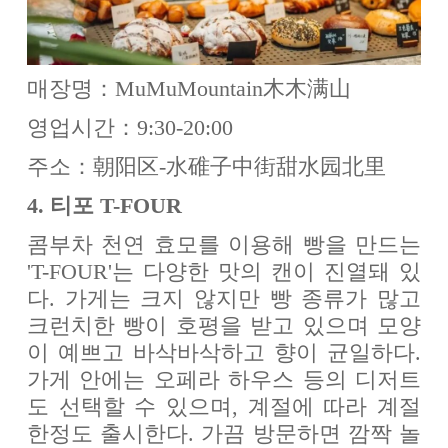
매장명：MuMuMountain木木满山
영업시간：9:30-20:00
주소：朝阳区-水碓子中街甜水园北里
4. 티포 T-FOUR
콤부차 천연 효모를 이용해 빵을 만드는
'T-FOUR'는 다양한 맛의 캔이 진열돼 있
다. 가게는 크지 않지만 빵 종류가 많고
크런치한 빵이 호평을 받고 있으며 모양
이 예쁘고 바삭바삭하고 향이 균일하다.
가게 안에는 오페라 하우스 등의 디저트
도 선택할 수 있으며, 계절에 따라 계절
한정도 출시한다. 가끔 방문하면 깜짝 놀