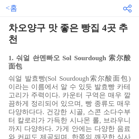
<홈
차오양구 맛 좋은 빵집 4곳 추
천
1. 숴얼 솬멘빠오 Sol Sourdough 索尔酸
面包
숴얼 발효빵(Sol Sourdough索尔酸面包)
이라는 이름에서 알 수 있듯 발효빵 카테
고리가 주력이다. 카운터 구역은 매우 깔
끔하게 정리되어 있으며, 빵 종류도 매우
다양하다다. 건강한 시골, 스콘 소다수부
터 칼로리가 가득한 시나몬 롤, 브라우니
까지 다양하다. 가게 안에는 다양한 음료
와 커피도 제공되며, 한쪽의 깨끗한 식사