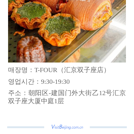
매장명：T-FOUR（汇京双子座店）
영업시간：9:30-19:30
주소：朝阳区-建国门外大街乙12号汇京
双子座大厦中庭1层