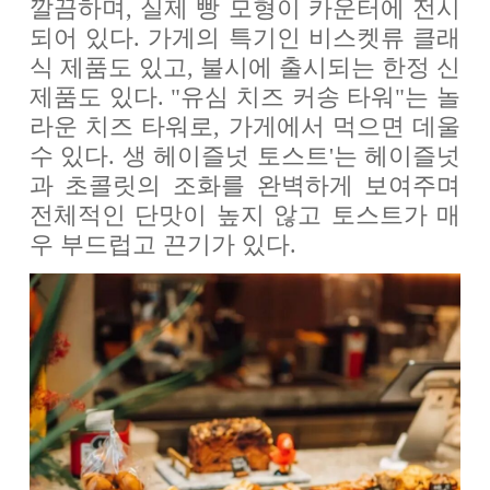
깔끔하며, 실제 빵 모형이 카운터에 전시
되어 있다. 가게의 특기인 비스켓류 클래
식 제품도 있고, 불시에 출시되는 한정 신
제품도 있다. "유심 치즈 커송 타워"는 놀
라운 치즈 타워로, 가게에서 먹으면 데울
수 있다. 생 헤이즐넛 토스트'는 헤이즐넛
과 초콜릿의 조화를 완벽하게 보여주며
전체적인 단맛이 높지 않고 토스트가 매
우 부드럽고 끈기가 있다.