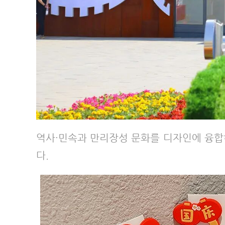
역사·민속과 만리장성 문화를 디자인에 융합
다.