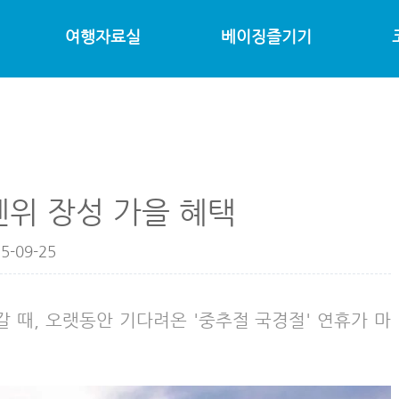
여행자료실
베이징즐기기
텐위 장성 가을 혜택
5-09-25
 때, 오랫동안 기다려온 '중추절 국경절' 연휴가 마