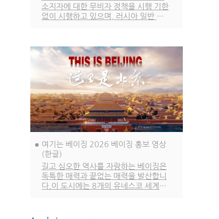
소지자에 대한 무비자 정책을 시행 기한
없이 시행하고 있으며, 러시아 일반 여
권 소지자에 대한 무비자 정책은 2027
년 12월 31일까지, 한국을 포함한 나머
지 48개국 일반 여권 소지자에 대한 무
비자 정책은 2026년 12월 31일까지
시행됩니다.
여기는 베이징 2026 베이징 홍보 영상
(한글)
길고 심오한 역사를 자랑하는 베이징은
독특한 매력과 끝없는 매력을 발산합니
다.이 도시에는 8개의 유네스코 세계문
화유산이 있습니다. 수많은 도시 문화
고전이 이곳에서 탄생했으며, 화려하고
빛나는 도시 문명이 계승되고 이어져 왔