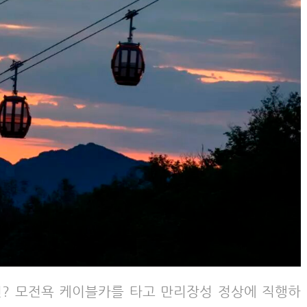
? 모전욕 케이블카를 타고 만리장성 정상에 직행하