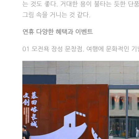
는 것도 좋다. 거대한 용이 불타는 듯한 단
그림 속을 거니는 것 같다.
연휴 다양한 혜택과 이벤트
01 모전욕 장성 문창점. 여행에 문화적인 기