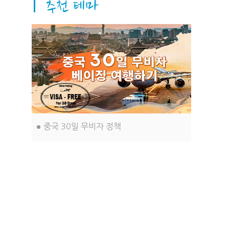
습니다. 이러한 측면들이 이 도시, 바로
베이징을 더욱 아름답고 독특하게 만들
어 줍니다.
중국 30일 무비자 정책