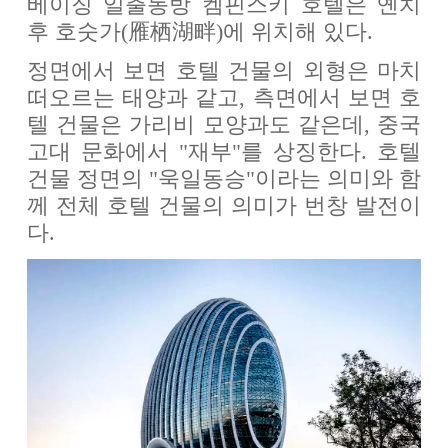
베이징 일출동방 켐핀스키 호텔은 옌치
후 호숫가(雁栖湖畔)에 위치해 있다.
정면에서 보면 호텔 건물의 외형은 마치
떠오르는 태양과 같고, 측면에서 보면 호
텔 건물은 가리비 모양과도 같은데, 중국
고대 문화에서 "재부"를 상징한다. 호텔
건물 정면의 "욱일동승"이라는 의미와 함
께 전체 호텔 건물의 의미가 번창 발전이
다.