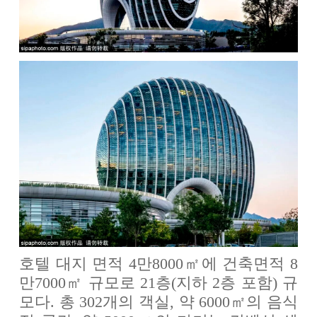
호텔 대지 면적 4만8000㎡에 건축면적 8
만7000㎡ 규모로 21층(지하 2층 포함) 규
모다. 총 302개의 객실, 약 6000㎡의 음식