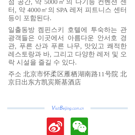
점 공간, 약 5000㎡의 다기능 컨벤션 센
터, 약 4000㎡의 SPA 레저 피트니스 센터
등이 포함된다.
일출동방 켐핀스키 호텔에 투숙하는 관
광객들은 이곳에서 아름다운 안서호 경
관, 푸른 산과 푸른 나무, 맛있고 쾌적한
레스토랑과 바, 그리고 다양한 레저 및 오
락 시설을 즐길 수 있다.
주소 北京市怀柔区雁栖湖南路11号院 北
京日出东方凯宾斯基酒店