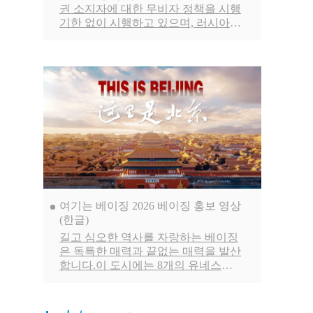
권 소지자에 대한 무비자 정책을 시행
기한 없이 시행하고 있으며, 러시아
일반 여권 소지자에 대한 무비자 정책
은 2027년 12월 31일까지, 한국을 포
함한 나머지 48개국 일반 여권 소지자
에 대한 무비자 정책은 2026년 12월
31일까지 시행됩니다.
여기는 베이징 2026 베이징 홍보 영상
(한글)
길고 심오한 역사를 자랑하는 베이징
은 독특한 매력과 끝없는 매력을 발산
합니다.이 도시에는 8개의 유네스코
세계문화유산이 있습니다. 수많은 도
시 문화 고전이 이곳에서 탄생했으며,
화려하고 빛나는 도시 문명이 계승되