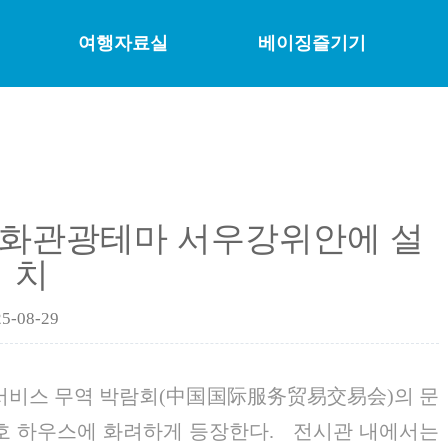
여행자료실
베이징즐기기
 문화관광테마 서우강위안에 설
치
5-08-29
 국제 서비스 무역 박람회(中国国际服务贸易交易会)의 문
1호 하우스에 화려하게 등장한다. 전시관 내에서는