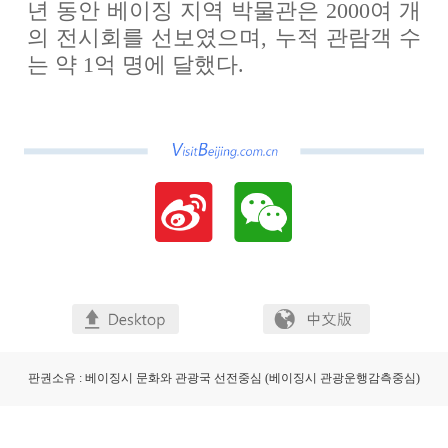
년 동안 베이징 지역 박물관은 2000여 개
의 전시회를 선보였으며, 누적 관람객 수
는 약 1억 명에 달했다.
판권소유 : 베이징시 문화와 관광국 선전중심 (베이징시 관광운행감측중심)