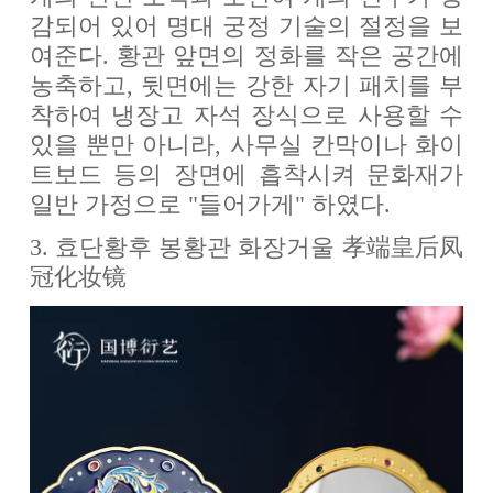
감되어 있어 명대 궁정 기술의 절정을 보
여준다. 황관 앞면의 정화를 작은 공간에
농축하고, 뒷면에는 강한 자기 패치를 부
착하여 냉장고 자석 장식으로 사용할 수
있을 뿐만 아니라, 사무실 칸막이나 화이
트보드 등의 장면에 흡착시켜 문화재가
일반 가정으로 "들어가게" 하였다.
3. 효단황후 봉황관 화장거울 孝端皇后凤
冠化妆镜