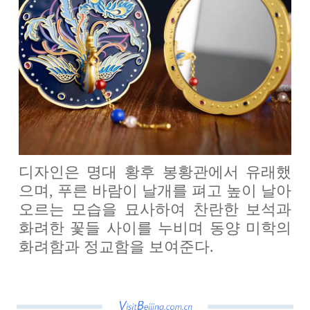
디자인은 명대 황후 봉황관에서 유래했
으며, 푸른 바람이 날개를 펴고 높이 날아
오르는 모습을 묘사하여 찬란한 보석과
화려한 꽃들 사이를 누비며 동양 미학의
화려함과 정교함을 보여준다.