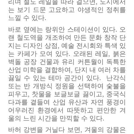
리며 철도 레일을 따라 걸으면, 도시에서
는 보기 드문 고요하고 야생적인 정취를
느낄 수 있다.
바로 옆에는 랑위안 스테이션이 있다. 오
랜 철도역을 개조하여 만든 문화 창작 단
지는 디자인 상점, 예술 전시회와 특색 있
는 카페가 모여 있다. 오래된 레일, 붉은
벽돌 공장 건물과 유리 커튼월이 독특한
산업 미학을 결합하여, 단지 내 여러 차를
끓일 수 있는 테마 공간이 있다. 난각식
또는 반 개방식 정원을 선택하여 숯불을
피우고, 찻물을 보글보글 끓이고, 중국식
다과를 곁들여 산업 유산과 자연 풍경이
어우러진 환경에서 따뜻하고 편안한 겨
울의 느린 시간을 만끽할 수 있다.
바허 강변을 거닐다 보면, 겨울의 강물은