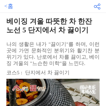
<홈
베이징 겨울 따뜻한 차 한잔
노선 5 단지에서 차 끓이기
나의 생활은 내가 "끓이기"를 하며, 이런
곳에 가면 문화적인 분위기와 활기찬 분
위기가 있다. 난로에서 차를 끓이고, 베이
징 겨울의 "느슨한 미학"을 느낀다.
코스5 : 단지에서 차 끓이기