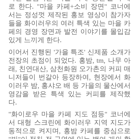
로 한다. "마을 카페+소비 장면" 코너에
서는 정성껏 제작된 홍보 영상이 참가자
들을 화이러우의 여러 특색 있는 마을 카
페의 경영 장면과 발전 이야기를 몰입감
있게 느끼게 한다.
이어서 진행된 '가을 특조' 신제품 소개가
전장의 초점이 되었다. 홍밤, tm, 나무 아
래, 친연대산, 삼천화원 오가촌의 커피 매
니저들이 번갈아 등장하여, 현장에서 화
이러우 밤, 홍샤오 배 등 가을의 물산에서
영감을 받은 특색 있는 커피를 제작했
다.
"화이로우 마을 카페 지도 점등" 코너에
서 대형 스크린에 화이러우 지역 지도가
동적으로 켜지며, 홍밤 카페를 중심으로