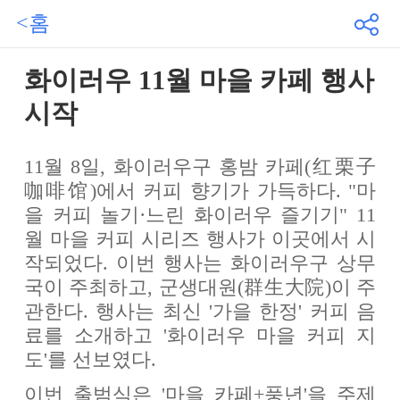
<홈
화이러우 11월 마을 카페 행사
시작
11월 8일, 화이러우구 홍밤 카페(红栗子
咖啡馆)에서 커피 향기가 가득하다. "마
을 커피 놀기·느린 화이러우 즐기기" 11
월 마을 커피 시리즈 행사가 이곳에서 시
작되었다. 이번 행사는 화이러우구 상무
국이 주최하고, 군생대원(群生大院)이 주
관한다. 행사는 최신 '가을 한정' 커피 음
료를 소개하고 '화이러우 마을 커피 지
도'를 선보였다.
이번 출범식은 '마을 카페+풍년'을 주제