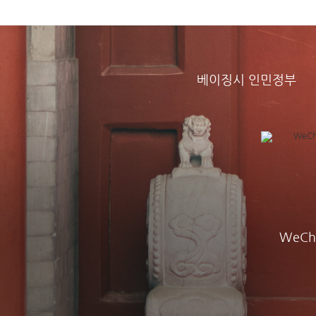
베이징시 인민정부
WeCh