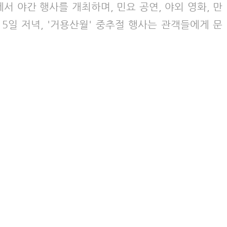
서 야간 행사를 개최하며, 민요 공연, 야외 영화, 만
 5일 저녁, '거용산월' 중추절 행사는 관객들에게 문