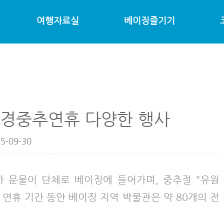
여행자료실
베이징즐기기
국경중추연휴 다양한 행사
5-09-30
하 문물이 단체로 베이징에 들어가며, 중추절 "유원
 연휴 기간 동안 베이징 지역 박물관은 약 80개의 전