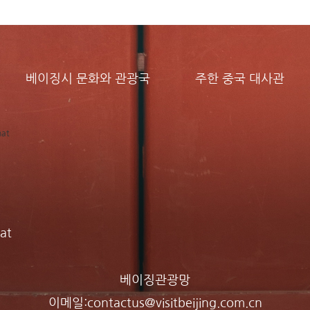
베이징시 문화와 관광국
주한 중국 대사관
at
베이징관광망
이메일:
contactus@visitbeijing.com.cn