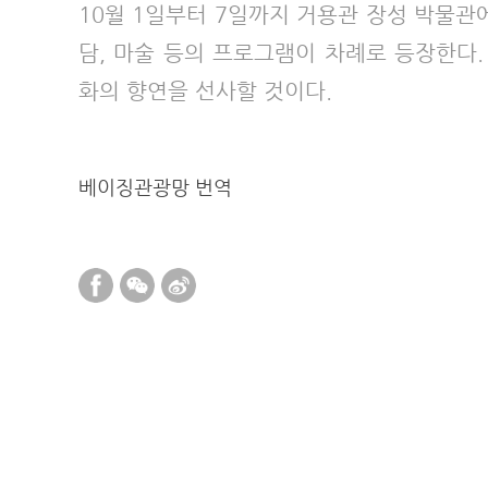
10월 1일부터 7일까지 거용관 장성 박물관에
담, 마술 등의 프로그램이 차례로 등장한다.
화의 향연을 선사할 것이다.
베이징관광망 번역