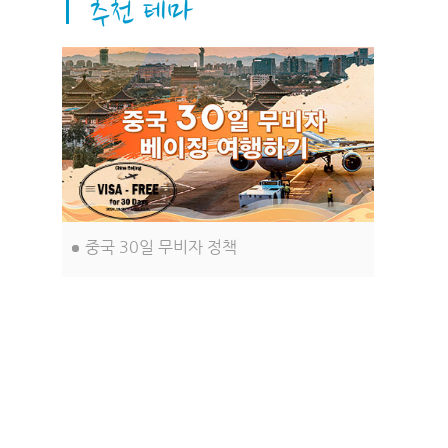
습니다. 이러한 측면들이 이 도시, 바로
베이징을 더욱 아름답고 독특하게 만들
어 줍니다.
중국 30일 무비자 정책